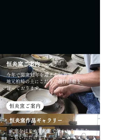
恒炎窯ご案内
今年で開窯32年を迎えた恒炎窯。
地元柏崎の土にこだり、創作活動を
​行っております。
恒炎窯ご案内
恒炎窯作品ギャラリー
穴窯をはじめ常設窯で焼かれた作品を
ご覧いただけます。