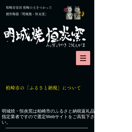
柏崎市安田 柏崎の土をつかった
創作陶器「明城焼・恒炎窯」
​柏崎市の「ふるさと納税」について
​​明城焼・恒炎窯は柏崎市のふるさと納税返礼品
指定業者ですので選定Webサイトをご高覧下さ
い。