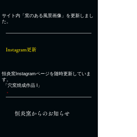
サイト内
「窯のある風景画像」
を更新しまし
た。
Instagram更新
恒炎窯Instagramページ
を随時更新していま
す。
「穴窯焼成作品 Ⅰ」
。
恒炎窯からのお知らせ