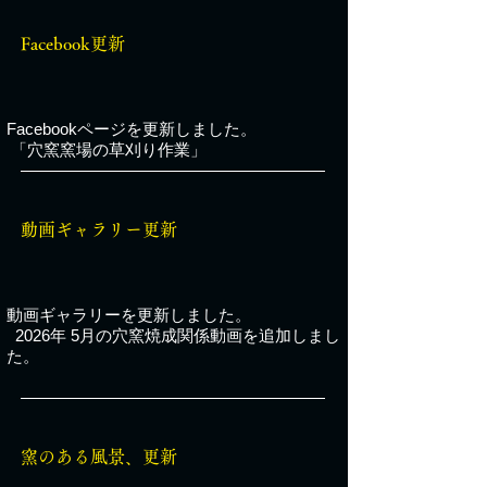
Facebook更新
Facebookページ
を更新しました。​​​
「穴窯窯場の草刈り作業」
動画ギャラリー更新
動画ギャラリー
を更新しました。
2026年 5月の穴窯焼成関係動画を追加しまし
た。
窯のある風景、更新