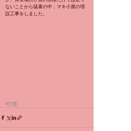
ないことから猛暑の中，マキ小屋の増
設工事をしました。 
#穴窯