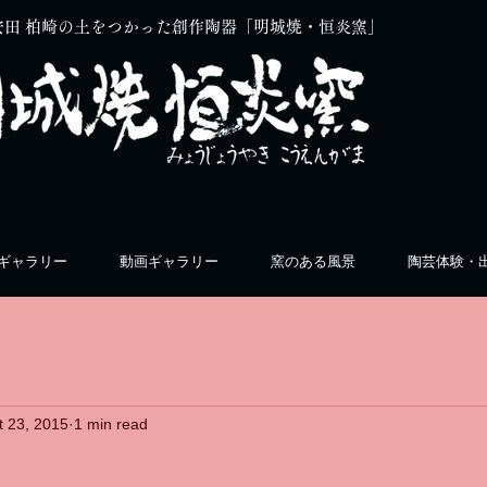
安田 柏崎の土をつかった創作陶器「明城焼・恒炎窯」
ギャラリー
動画ギャラリー
窯のある風景
陶芸体験・
t 23, 2015
1 min read