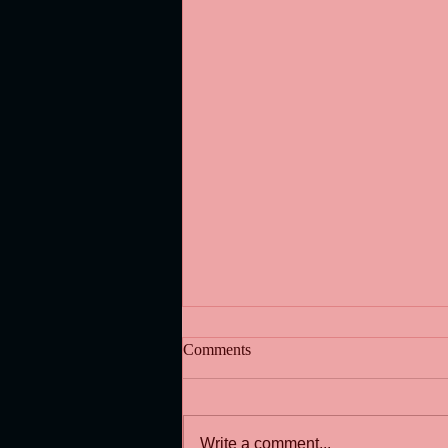
Comments
穴窯の窯出し
Write a comment...