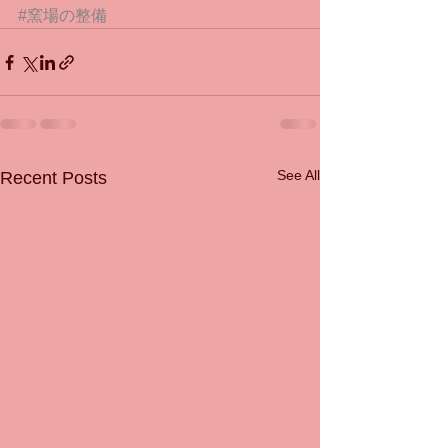
#窯場の整備
See All
Recent Posts