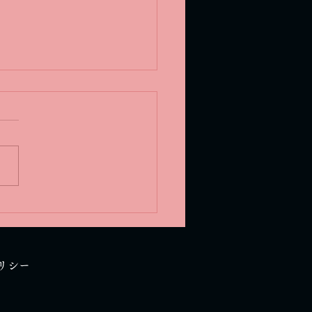
の窯出し
リシー