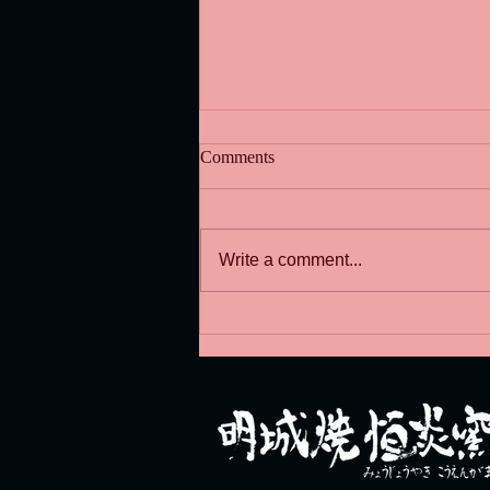
Comments
穴窯の窯出し
Write a comment...