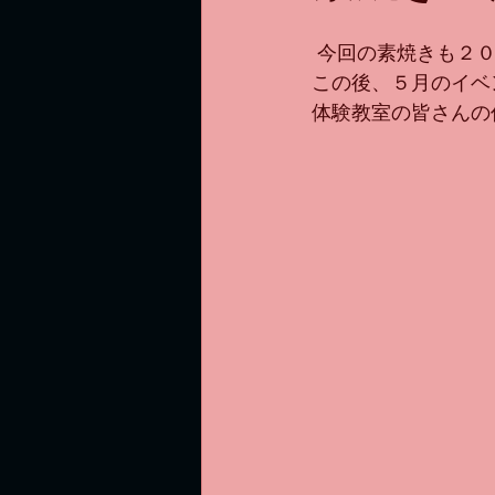
 今回の素焼きも２
この後、５月のイベ
体験教室の皆さんの