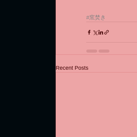
#窯焚き
Recent Posts