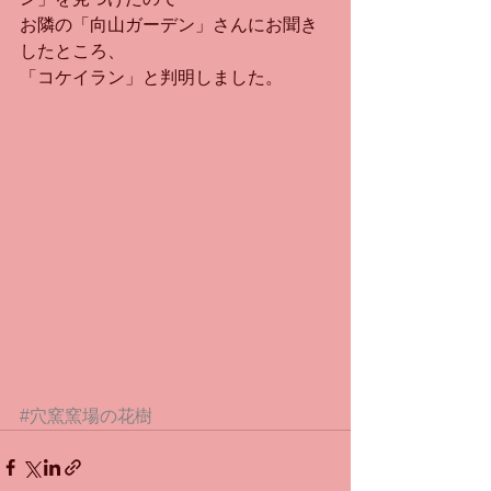
お隣の「向山ガーデン」さんにお聞き
したところ、
「コケイラン」と判明しました。
#穴窯窯場の花樹